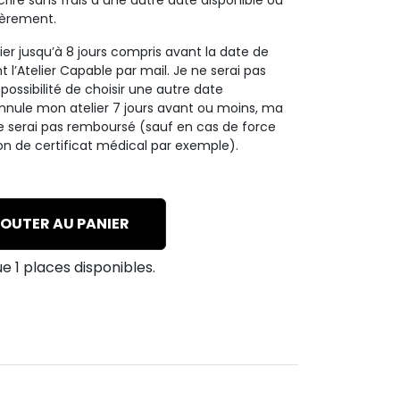
scrire sans frais à une autre date disponible ou
ièrement.
er jusqu’à 8 jours compris avant la date de
 l’Atelier Capable par mail. Je ne serai pas
possibilité de choisir une autre date
j’annule mon atelier 7 jours avant ou moins, ma
ne serai pas remboursé (sauf en cas de force
on de certificat médical par exemple).
ue 1 places disponibles.