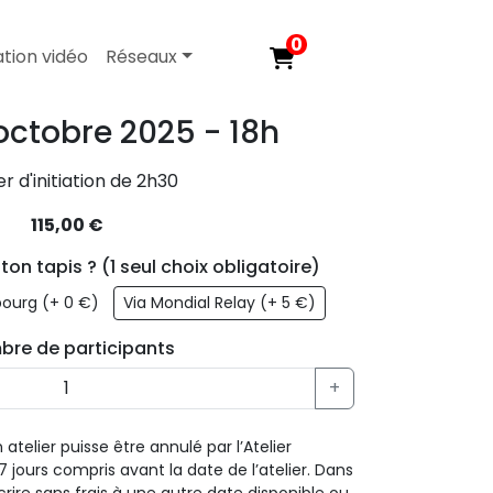
0
tion vidéo
Réseaux
octobre 2025 - 18h
er d'initiation de 2h30
115,00 €
n tapis ? (1 seul choix obligatoire)
bourg (+ 0 €)
Via Mondial Relay (+ 5 €)
re de participants
+
atelier puisse être annulé par l’Atelier
 jours compris avant la date de l’atelier. Dans